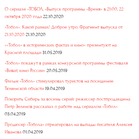
О сериале «ТОБОЛ, «Выпуск программы «Время» в 21:00, 22
октября 2020 года
22.10.2020
«Тобол». Какой размах! Доброе утро. Фрагмент выпуска от
21.10.2020
21.10.2020
«»Тобол» в исторических фактах и кино» презентуют на
Красной площади
31.05.2019
«Тобол» покажут в рамках конкурсной программы фестиваля
«Виват, кино России»
20.05.2019
Фильм «Тобол» стимулировал туристов на посещение
Тюменской области
19.04.2019
Покорить Сибирь за восемь серий: режиссер постпродакшена
Петр Зеленов рассказал о работе над сериалом «Тобол»
03.04.2019
Продюсер «Тобола» отреагировал на выпады писателя Алексея
Иванова
01.04.2019