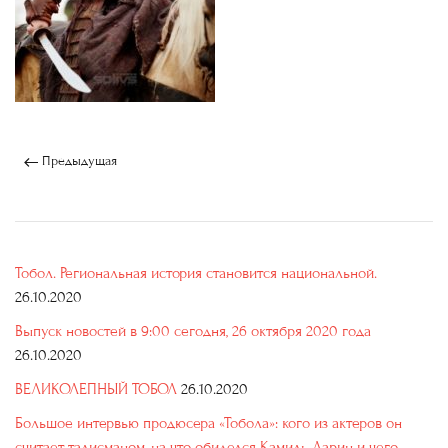
Предыдущая
Тобол. Региональная история становится национальной.
26.10.2020
Выпуск новостей в 9:00 сегодня, 26 октября 2020 года
26.10.2020
ВЕЛИКОЛЕПНЫЙ ТОБОЛ
26.10.2020
Большое интервью продюсера «Тобола»: кого из актеров он
считает талисманом, на что обиделся Камиль Ларин и чего