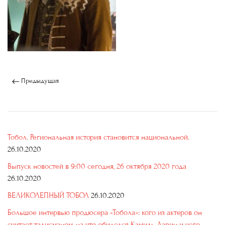
Предыдущая
Тобол. Региональная история становится национальной.
26.10.2020
Выпуск новостей в 9:00 сегодня, 26 октября 2020 года
26.10.2020
ВЕЛИКОЛЕПНЫЙ ТОБОЛ
26.10.2020
Большое интервью продюсера «Тобола»: кого из актеров он
считает талисманом, на что обиделся Камиль Ларин и чего