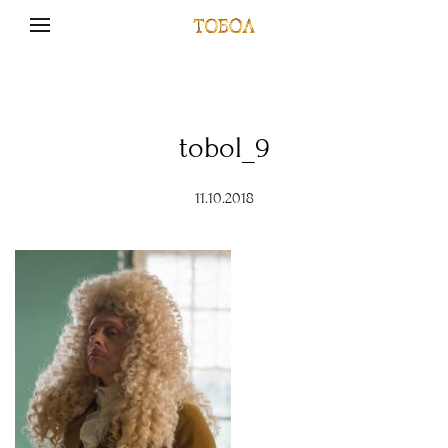
tobol_9
11.10.2018