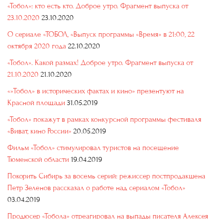
«Тобол»: кто есть кто. Доброе утро. Фрагмент выпуска от
23.10.2020
23.10.2020
О сериале «ТОБОЛ, «Выпуск программы «Время» в 21:00, 22
октября 2020 года
22.10.2020
«Тобол». Какой размах! Доброе утро. Фрагмент выпуска от
21.10.2020
21.10.2020
«»Тобол» в исторических фактах и кино» презентуют на
Красной площади
31.05.2019
«Тобол» покажут в рамках конкурсной программы фестиваля
«Виват, кино России»
20.05.2019
Фильм «Тобол» стимулировал туристов на посещение
Тюменской области
19.04.2019
Покорить Сибирь за восемь серий: режиссер постпродакшена
Петр Зеленов рассказал о работе над сериалом «Тобол»
03.04.2019
Продюсер «Тобола» отреагировал на выпады писателя Алексея