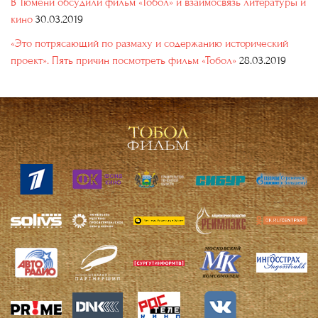
В Тюмени обсудили фильм «Тобол» и взаимосвязь литературы и
кино
30.03.2019
«Это потрясающий по размаху и содержанию исторический
проект». Пять причин посмотреть фильм «Тобол»
28.03.2019