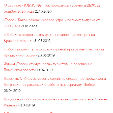
О сериале «ТОБОЛ, «Выпуск программы «Время» в 21:00, 22
октября 2020 года
22.10.2020
«Тобол». Какой размах! Доброе утро. Фрагмент выпуска от
21.10.2020
21.10.2020
«»Тобол» в исторических фактах и кино» презентуют на
Красной площади
31.05.2019
«Тобол» покажут в рамках конкурсной программы фестиваля
«Виват, кино России»
20.05.2019
Фильм «Тобол» стимулировал туристов на посещение
Тюменской области
19.04.2019
Покорить Сибирь за восемь серий: режиссер постпродакшена
Петр Зеленов рассказал о работе над сериалом «Тобол»
03.04.2019
Продюсер «Тобола» отреагировал на выпады писателя Алексея
Иванова
01.04.2019