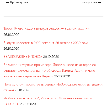
Предыдущая
Следующая
Тобол. Региональная история становится национальной.
26.10.2020
Выпуск новостей в 9:00 сегодня, 26 октября 2020 года
26.10.2020
ВЕЛИКОЛЕПНЫЙ ТОБОЛ
26.10.2020
Большое интервью продюсера «Тобола»: кого из актеров он
считает талисманом, на что обиделся Камиль Ларин и чего
ждать в киносериале на Первом
25.10.2020
Почему стоит посмотреть сериал «Тобол», даже если вы видели
фильм
25.10.2020
«Тобол»: кто есть кто. Доброе утро. Фрагмент выпуска от
23.10.2020
23.10.2020