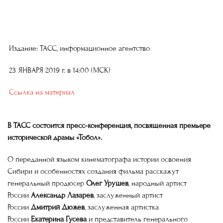
Издание: ТАСС, информационное агентство
23 ЯНВАРЯ 2019 г. в
14:00
(МСК)
Ссылка на материал
В ТАСС состоится пресс-конференция, посвященная премьере
исторической драмы «Тобол».
О переданной языком кинематографа истории освоения
Сибири и особенностях создания фильма расскажут
генеральный продюсер
Олег Урушев
, народный артист
России
Александр Лазарев
, заслуженный артист
России
Дмитрий Дюжев
, заслуженная артистка
России
Екатерина Гусева
и представитель генерального