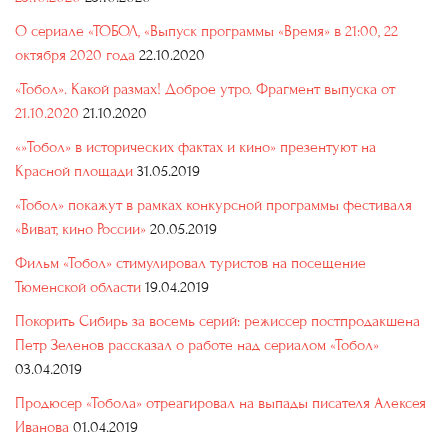
О сериале «ТОБОЛ, «Выпуск программы «Время» в 21:00, 22
октября 2020 года
22.10.2020
«Тобол». Какой размах! Доброе утро. Фрагмент выпуска от
21.10.2020
21.10.2020
«»Тобол» в исторических фактах и кино» презентуют на
Красной площади
31.05.2019
«Тобол» покажут в рамках конкурсной программы фестиваля
«Виват, кино России»
20.05.2019
Фильм «Тобол» стимулировал туристов на посещение
Тюменской области
19.04.2019
Покорить Сибирь за восемь серий: режиссер постпродакшена
Петр Зеленов рассказал о работе над сериалом «Тобол»
03.04.2019
Продюсер «Тобола» отреагировал на выпады писателя Алексея
Иванова
01.04.2019