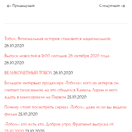
Предыдущая
Следующая
Тобол. Региональная история становится национальной.
26.10.2020
Выпуск новостей в 9:00 сегодня, 26 октября 2020 года
26.10.2020
ВЕЛИКОЛЕПНЫЙ ТОБОЛ
26.10.2020
Большое интервью продюсера «Тобола»: кого из актеров он
считает талисманом, на что обиделся Камиль Ларин и чего
ждать в киносериале на Первом
25.10.2020
Почему стоит посмотреть сериал «Тобол», даже если вы видели
фильм
25.10.2020
«Тобол»: кто есть кто. Доброе утро. Фрагмент выпуска от
23.10.2020
23.10.2020