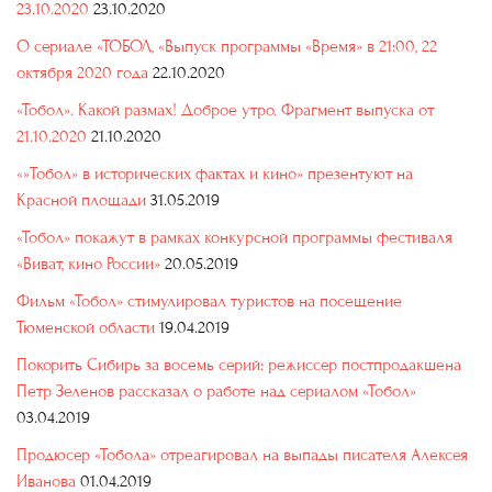
23.10.2020
23.10.2020
О сериале «ТОБОЛ, «Выпуск программы «Время» в 21:00, 22
октября 2020 года
22.10.2020
«Тобол». Какой размах! Доброе утро. Фрагмент выпуска от
21.10.2020
21.10.2020
«»Тобол» в исторических фактах и кино» презентуют на
Красной площади
31.05.2019
«Тобол» покажут в рамках конкурсной программы фестиваля
«Виват, кино России»
20.05.2019
Фильм «Тобол» стимулировал туристов на посещение
Тюменской области
19.04.2019
Покорить Сибирь за восемь серий: режиссер постпродакшена
Петр Зеленов рассказал о работе над сериалом «Тобол»
03.04.2019
Продюсер «Тобола» отреагировал на выпады писателя Алексея
Иванова
01.04.2019