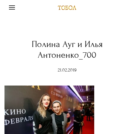
Полина Ауг и Илья
Антоненко_700
21.02.2019