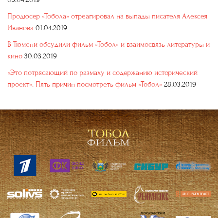
Продюсер «Тобола» отреагировал на выпады писателя Алексея
Иванова
01.04.2019
В Тюмени обсудили фильм «Тобол» и взаимосвязь литературы и
кино
30.03.2019
«Это потрясающий по размаху и содержанию исторический
проект». Пять причин посмотреть фильм «Тобол»
28.03.2019