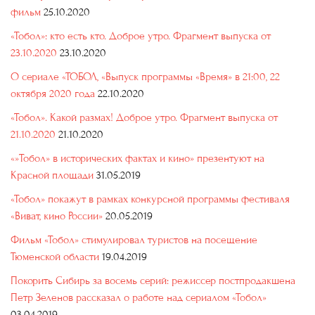
фильм
25.10.2020
«Тобол»: кто есть кто. Доброе утро. Фрагмент выпуска от
23.10.2020
23.10.2020
О сериале «ТОБОЛ, «Выпуск программы «Время» в 21:00, 22
октября 2020 года
22.10.2020
«Тобол». Какой размах! Доброе утро. Фрагмент выпуска от
21.10.2020
21.10.2020
«»Тобол» в исторических фактах и кино» презентуют на
Красной площади
31.05.2019
«Тобол» покажут в рамках конкурсной программы фестиваля
«Виват, кино России»
20.05.2019
Фильм «Тобол» стимулировал туристов на посещение
Тюменской области
19.04.2019
Покорить Сибирь за восемь серий: режиссер постпродакшена
Петр Зеленов рассказал о работе над сериалом «Тобол»
03.04.2019