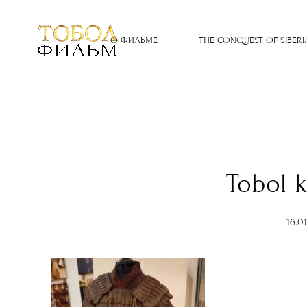
О ФИЛЬМЕ
THE CONQUEST OF SIBERI
Tobol-
16.0