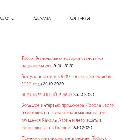
КСКУРС
РЕКЛАМА
КОНТАКТЫ
Тобол. Региональная история становится
национальной.
26.10.2020
Выпуск новостей в 9:00 сегодня, 26 октября
2020 года
26.10.2020
ВЕЛИКОЛЕПНЫЙ ТОБОЛ
26.10.2020
Большое интервью продюсера «Тобола»: кого
из актеров он считает талисманом, на что
обиделся Камиль Ларин и чего ждать в
киносериале на Первом
25.10.2020
Почему стоит посмотреть сериал «Тобол»,