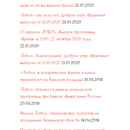
даже если вы видели фильм
25.10.2020
«Тобол»: кто есть кто. Доброе утро. Фрагмент
выпуска от 23.10.2020
23.10.2020
О сериале «ТОБОЛ, «Выпуск программы
«Время» в 21:00, 22 октября 2020 года
22.10.2020
«Тобол». Какой размах! Доброе утро. Фрагмент
выпуска от 21.10.2020
21.10.2020
«»Тобол» в исторических фактах и кино»
презентуют на Красной площади
31.05.2019
«Тобол» покажут в рамках конкурсной
программы фестиваля «Виват, кино России»
20.05.2019
Фильм «Тобол» стимулировал туристов на
посещение Тюменской области
19.04.2019