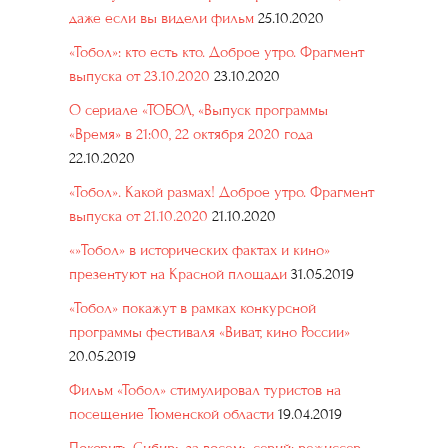
даже если вы видели фильм
25.10.2020
«Тобол»: кто есть кто. Доброе утро. Фрагмент
выпуска от 23.10.2020
23.10.2020
О сериале «ТОБОЛ, «Выпуск программы
«Время» в 21:00, 22 октября 2020 года
22.10.2020
«Тобол». Какой размах! Доброе утро. Фрагмент
выпуска от 21.10.2020
21.10.2020
«»Тобол» в исторических фактах и кино»
презентуют на Красной площади
31.05.2019
«Тобол» покажут в рамках конкурсной
программы фестиваля «Виват, кино России»
20.05.2019
Фильм «Тобол» стимулировал туристов на
посещение Тюменской области
19.04.2019