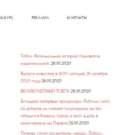
КСКУРС
РЕКЛАМА
КОНТАКТЫ
Тобол. Региональная история становится
национальной.
26.10.2020
Выпуск новостей в 9:00 сегодня, 26 октября
2020 года
26.10.2020
ВЕЛИКОЛЕПНЫЙ ТОБОЛ
26.10.2020
Большое интервью продюсера «Тобола»: кого
из актеров он считает талисманом, на что
обиделся Камиль Ларин и чего ждать в
киносериале на Первом
25.10.2020
Почему стоит посмотреть сериал «Тобол»,