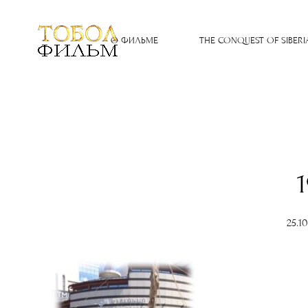
О ФИЛЬМЕ
THE CONQUEST OF SIBERI
25.1