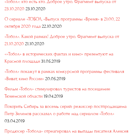
«Тобол»: кто есть кто. Доброе утро. Фрагмент выпуска от
23.10.2020
23.10.2020
О сериале «ТОБОЛ, «Выпуск программы «Время» в 21:00, 22
октября 2020 года
22.10.2020
«Тобол». Какой размах! Доброе утро. Фрагмент выпуска от
21.10.2020
21.10.2020
«»Тобол» в исторических фактах и кино» презентуют на
Красной площади
31.05.2019
«Тобол» покажут в рамках конкурсной программы фестиваля
«Виват, кино России»
20.05.2019
Фильм «Тобол» стимулировал туристов на посещение
Тюменской области
19.04.2019
Покорить Сибирь за восемь серий: режиссер постпродакшена
Петр Зеленов рассказал о работе над сериалом «Тобол»
03.04.2019
Продюсер «Тобола» отреагировал на выпады писателя Алексея