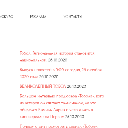
КСКУРС
РЕКЛАМА
КОНТАКТЫ
Тобол. Региональная история становится
национальной.
26.10.2020
Выпуск новостей в 9:00 сегодня, 26 октября
2020 года
26.10.2020
ВЕЛИКОЛЕПНЫЙ ТОБОЛ
26.10.2020
Большое интервью продюсера «Тобола»: кого
из актеров он считает талисманом, на что
обиделся Камиль Ларин и чего ждать в
киносериале на Первом
25.10.2020
Почему стоит посмотреть сериал «Тобол»,