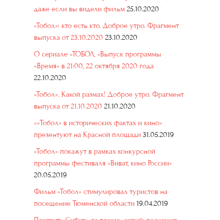
даже если вы видели фильм
25.10.2020
«Тобол»: кто есть кто. Доброе утро. Фрагмент
выпуска от 23.10.2020
23.10.2020
О сериале «ТОБОЛ, «Выпуск программы
«Время» в 21:00, 22 октября 2020 года
22.10.2020
«Тобол». Какой размах! Доброе утро. Фрагмент
выпуска от 21.10.2020
21.10.2020
«»Тобол» в исторических фактах и кино»
презентуют на Красной площади
31.05.2019
«Тобол» покажут в рамках конкурсной
программы фестиваля «Виват, кино России»
20.05.2019
Фильм «Тобол» стимулировал туристов на
посещение Тюменской области
19.04.2019