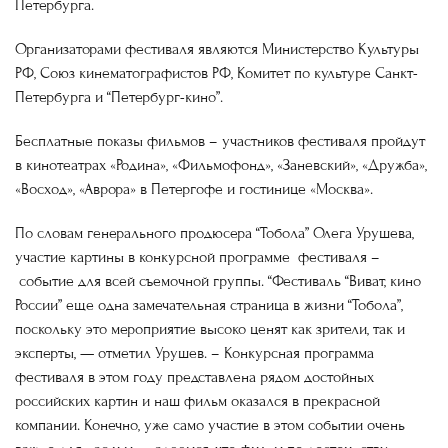
Петербурга.
Организаторами фестиваля являются Министерство Культуры
РФ, Союз кинематографистов РФ, Комитет по культуре Санкт-
Петербурга и “Петербург-кино”.
Бесплатные показы фильмов – участников фестиваля пройдут
в кинотеатрах «Родина», «Фильмофонд», «Заневский», «Дружба»,
«Восход», «Аврора» в Петергофе и гостинице «Москва».
По словам генерального продюсера “Тобола” Олега Урушева,
участие картины в конкурсной программе фестиваля –
событие для всей съемочной группы. “Фестиваль “Виват, кино
России” еще одна замечательная страница в жизни “Тобола”,
поскольку это мероприятие высоко ценят как зрители, так и
эксперты, — отметил Урушев. – Конкурсная программа
фестиваля в этом году представлена рядом достойных
российских картин и наш фильм оказался в прекрасной
компании. Конечно, уже само участие в этом событии очень