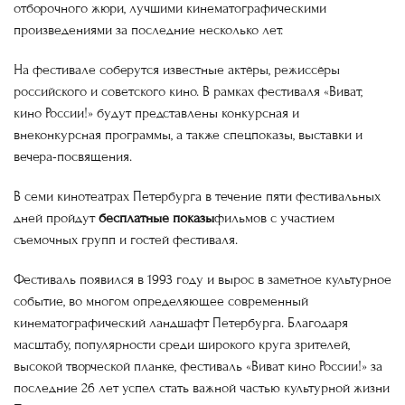
отборочного жюри, лучшими кинематографическими
произведениями за последние несколько лет.
На фестивале соберутся известные актёры, режиссёры
российского и советского кино. В рамках фестиваля «Виват,
кино России!» будут представлены конкурсная и
внеконкурсная программы, а также спецпоказы, выставки и
вечера-посвящения.
В семи кинотеатрах Петербурга в течение пяти фестивальных
дней пройдут
бесплатные показы
фильмов с участием
съемочных групп и гостей фестиваля.
Фестиваль появился в 1993 году и вырос в заметное культурное
событие, во многом определяющее современный
кинематографический ландшафт Петербурга. Благодаря
масштабу, популярности среди широкого круга зрителей,
высокой творческой планке, фестиваль «Виват кино России!» за
последние 26 лет успел стать важной частью культурной жизни