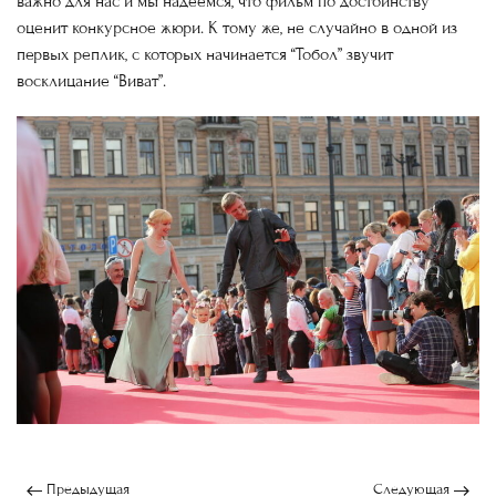
важно для нас и мы надеемся, что фильм по достоинству
оценит конкурсное жюри. К тому же, не случайно в одной из
первых реплик, с которых начинается “Тобол” звучит
восклицание “Виват”.
Предыдущая
Следующая