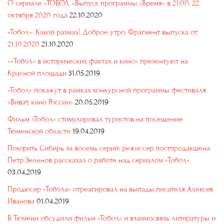
О сериале «ТОБОЛ, «Выпуск программы «Время» в 21:00, 22
октября 2020 года
22.10.2020
«Тобол». Какой размах! Доброе утро. Фрагмент выпуска от
21.10.2020
21.10.2020
«»Тобол» в исторических фактах и кино» презентуют на
Красной площади
31.05.2019
«Тобол» покажут в рамках конкурсной программы фестиваля
«Виват, кино России»
20.05.2019
Фильм «Тобол» стимулировал туристов на посещение
Тюменской области
19.04.2019
Покорить Сибирь за восемь серий: режиссер постпродакшена
Петр Зеленов рассказал о работе над сериалом «Тобол»
03.04.2019
Продюсер «Тобола» отреагировал на выпады писателя Алексея
Иванова
01.04.2019
В Тюмени обсудили фильм «Тобол» и взаимосвязь литературы и