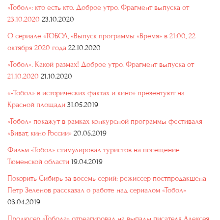
«Тобол»: кто есть кто. Доброе утро. Фрагмент выпуска от
23.10.2020
23.10.2020
О сериале «ТОБОЛ, «Выпуск программы «Время» в 21:00, 22
октября 2020 года
22.10.2020
«Тобол». Какой размах! Доброе утро. Фрагмент выпуска от
21.10.2020
21.10.2020
«»Тобол» в исторических фактах и кино» презентуют на
Красной площади
31.05.2019
«Тобол» покажут в рамках конкурсной программы фестиваля
«Виват, кино России»
20.05.2019
Фильм «Тобол» стимулировал туристов на посещение
Тюменской области
19.04.2019
Покорить Сибирь за восемь серий: режиссер постпродакшена
Петр Зеленов рассказал о работе над сериалом «Тобол»
03.04.2019
Продюсер «Тобола» отреагировал на выпады писателя Алексея