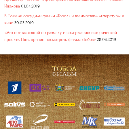
Иванова
01.04.2019
В Тюмени обсудили фильм «Тобол» и взаимосвязь литературы и
кино
30.03.2019
«Это потрясающий по размаху и содержанию исторический
проект». Пять причин посмотреть фильм «Тобол»
28.03.2019