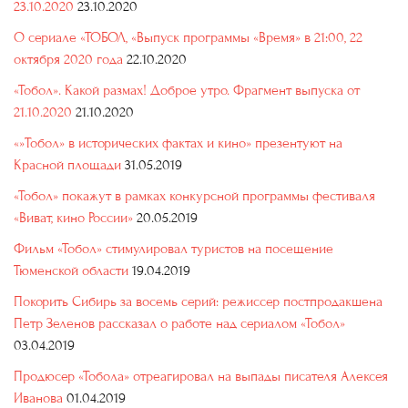
23.10.2020
23.10.2020
О сериале «ТОБОЛ, «Выпуск программы «Время» в 21:00, 22
октября 2020 года
22.10.2020
«Тобол». Какой размах! Доброе утро. Фрагмент выпуска от
21.10.2020
21.10.2020
«»Тобол» в исторических фактах и кино» презентуют на
Красной площади
31.05.2019
«Тобол» покажут в рамках конкурсной программы фестиваля
«Виват, кино России»
20.05.2019
Фильм «Тобол» стимулировал туристов на посещение
Тюменской области
19.04.2019
Покорить Сибирь за восемь серий: режиссер постпродакшена
Петр Зеленов рассказал о работе над сериалом «Тобол»
03.04.2019
Продюсер «Тобола» отреагировал на выпады писателя Алексея
Иванова
01.04.2019