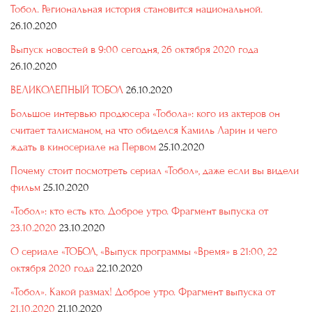
Тобол. Региональная история становится национальной.
26.10.2020
Выпуск новостей в 9:00 сегодня, 26 октября 2020 года
26.10.2020
ВЕЛИКОЛЕПНЫЙ ТОБОЛ
26.10.2020
Большое интервью продюсера «Тобола»: кого из актеров он
считает талисманом, на что обиделся Камиль Ларин и чего
ждать в киносериале на Первом
25.10.2020
Почему стоит посмотреть сериал «Тобол», даже если вы видели
фильм
25.10.2020
«Тобол»: кто есть кто. Доброе утро. Фрагмент выпуска от
23.10.2020
23.10.2020
О сериале «ТОБОЛ, «Выпуск программы «Время» в 21:00, 22
октября 2020 года
22.10.2020
«Тобол». Какой размах! Доброе утро. Фрагмент выпуска от
21.10.2020
21.10.2020