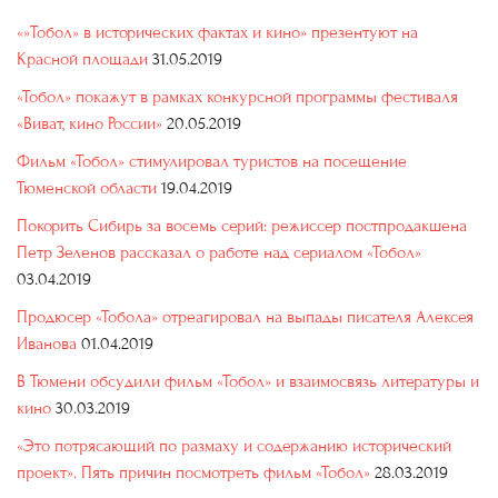
«»Тобол» в исторических фактах и кино» презентуют на
Красной площади
31.05.2019
«Тобол» покажут в рамках конкурсной программы фестиваля
«Виват, кино России»
20.05.2019
Фильм «Тобол» стимулировал туристов на посещение
Тюменской области
19.04.2019
Покорить Сибирь за восемь серий: режиссер постпродакшена
Петр Зеленов рассказал о работе над сериалом «Тобол»
03.04.2019
Продюсер «Тобола» отреагировал на выпады писателя Алексея
Иванова
01.04.2019
В Тюмени обсудили фильм «Тобол» и взаимосвязь литературы и
кино
30.03.2019
«Это потрясающий по размаху и содержанию исторический
проект». Пять причин посмотреть фильм «Тобол»
28.03.2019