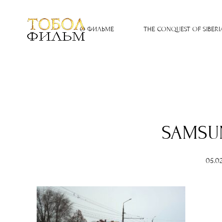
О ФИЛЬМЕ
THE CONQUEST OF SIBERI
SAMSU
05.0