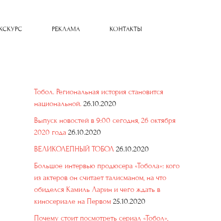
КСКУРС
РЕКЛАМА
КОНТАКТЫ
Тобол. Региональная история становится
национальной.
26.10.2020
Выпуск новостей в 9:00 сегодня, 26 октября
2020 года
26.10.2020
ВЕЛИКОЛЕПНЫЙ ТОБОЛ
26.10.2020
Большое интервью продюсера «Тобола»: кого
из актеров он считает талисманом, на что
обиделся Камиль Ларин и чего ждать в
киносериале на Первом
25.10.2020
Почему стоит посмотреть сериал «Тобол»,