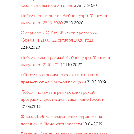
даже если вы видели фильм
25.10.2020
«Тобол»: кто есть кто. Доброе утро. Фрагмент
выпуска от 23.10.2020
23.10.2020
О сериале «ТОБОЛ, «Выпуск программы
«Время» в 21:00, 22 октября 2020 года
22.10.2020
«Тобол». Какой размах! Доброе утро. Фрагмент
выпуска от 21.10.2020
21.10.2020
«»Тобол» в исторических фактах и кино»
презентуют на Красной площади
31.05.2019
«Тобол» покажут в рамках конкурсной
программы фестиваля «Виват, кино России»
20.05.2019
Фильм «Тобол» стимулировал туристов на
посещение Тюменской области
19.04.2019