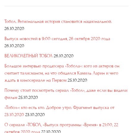
Тобол. Региональная история становится национальной.
26.10.2020
Выпуск новостей в 9:00 сегодня, 26 октября 2020 года
26.10.2020
ВЕЛИКОЛЕПНЫЙ ТОБОЛ
26.10.2020
Большое интервью продюсера «Тобола»: кого из актеров он
считает талисманом, на что обиделся Камиль Ларин и чего
ждать в киносериале на Первом
25.10.2020
Почему стоит посмотреть сериал «Тобол», даже если вы видели
фильм
25.10.2020
«Тобол»: кто есть кто. Доброе утро. Фрагмент выпуска от
23.10.2020
23.10.2020
О сериале «ТОБОЛ, «Выпуск программы «Время» в 21:00, 22
октября 2020 года
22.10.2020