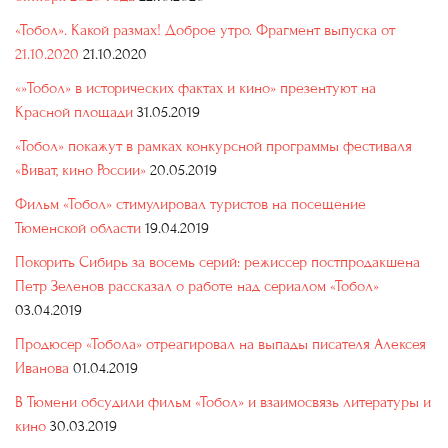
«Тобол». Какой размах! Доброе утро. Фрагмент выпуска от
21.10.2020
21.10.2020
«»Тобол» в исторических фактах и кино» презентуют на
Красной площади
31.05.2019
«Тобол» покажут в рамках конкурсной программы фестиваля
«Виват, кино России»
20.05.2019
Фильм «Тобол» стимулировал туристов на посещение
Тюменской области
19.04.2019
Покорить Сибирь за восемь серий: режиссер постпродакшена
Петр Зеленов рассказал о работе над сериалом «Тобол»
03.04.2019
Продюсер «Тобола» отреагировал на выпады писателя Алексея
Иванова
01.04.2019
В Тюмени обсудили фильм «Тобол» и взаимосвязь литературы и
кино
30.03.2019