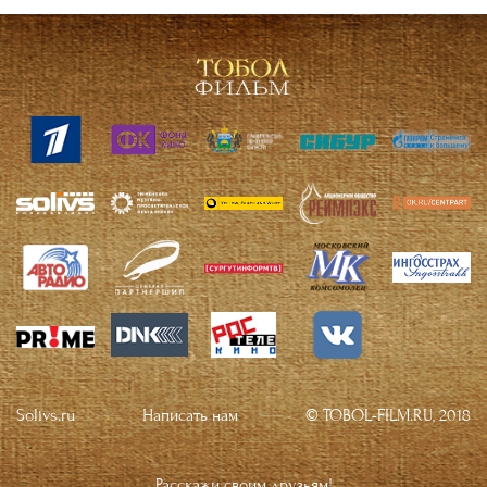
Solivs.ru
Написать нам
© TOBOL-FILM.RU, 2018
Расскажи своим друзьям!