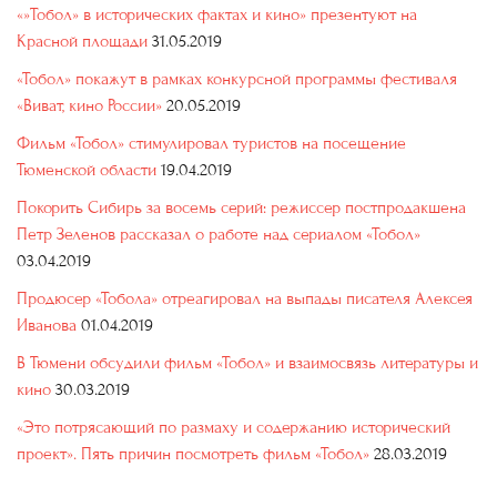
«»Тобол» в исторических фактах и кино» презентуют на
Красной площади
31.05.2019
«Тобол» покажут в рамках конкурсной программы фестиваля
«Виват, кино России»
20.05.2019
Фильм «Тобол» стимулировал туристов на посещение
Тюменской области
19.04.2019
Покорить Сибирь за восемь серий: режиссер постпродакшена
Петр Зеленов рассказал о работе над сериалом «Тобол»
03.04.2019
Продюсер «Тобола» отреагировал на выпады писателя Алексея
Иванова
01.04.2019
В Тюмени обсудили фильм «Тобол» и взаимосвязь литературы и
кино
30.03.2019
«Это потрясающий по размаху и содержанию исторический
проект». Пять причин посмотреть фильм «Тобол»
28.03.2019