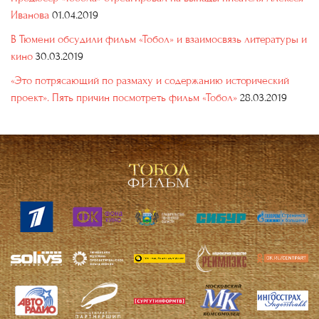
Иванова
01.04.2019
В Тюмени обсудили фильм «Тобол» и взаимосвязь литературы и
кино
30.03.2019
«Это потрясающий по размаху и содержанию исторический
проект». Пять причин посмотреть фильм «Тобол»
28.03.2019