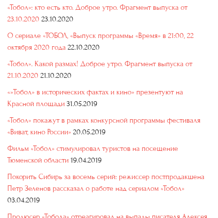
«Тобол»: кто есть кто. Доброе утро. Фрагмент выпуска от
23.10.2020
23.10.2020
О сериале «ТОБОЛ, «Выпуск программы «Время» в 21:00, 22
октября 2020 года
22.10.2020
«Тобол». Какой размах! Доброе утро. Фрагмент выпуска от
21.10.2020
21.10.2020
«»Тобол» в исторических фактах и кино» презентуют на
Красной площади
31.05.2019
«Тобол» покажут в рамках конкурсной программы фестиваля
«Виват, кино России»
20.05.2019
Фильм «Тобол» стимулировал туристов на посещение
Тюменской области
19.04.2019
Покорить Сибирь за восемь серий: режиссер постпродакшена
Петр Зеленов рассказал о работе над сериалом «Тобол»
03.04.2019
Продюсер «Тобола» отреагировал на выпады писателя Алексея