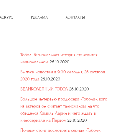
КСКУРС
РЕКЛАМА
КОНТАКТЫ
Тобол. Региональная история становится
национальной.
26.10.2020
Выпуск новостей в 9:00 сегодня, 26 октября
2020 года
26.10.2020
ВЕЛИКОЛЕПНЫЙ ТОБОЛ
26.10.2020
Большое интервью продюсера «Тобола»: кого
из актеров он считает талисманом, на что
обиделся Камиль Ларин и чего ждать в
киносериале на Первом
25.10.2020
Почему стоит посмотреть сериал «Тобол»,