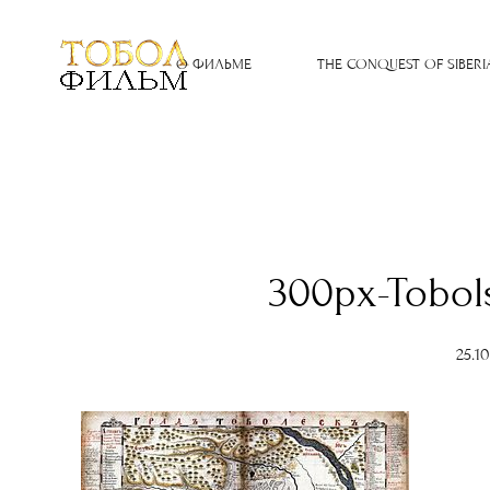
О ФИЛЬМЕ
THE CONQUEST OF SIBERI
300px-Tobo
25.1