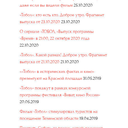
даже если вы видели фильм
25.10.2020
«Тобол»: кто есть кто. Доброе утро. Фрагмент
выпуска от 23.10.2020
23.10.2020
О сериале «ТОБОЛ, «Выпуск программы
«Время» в 21:00, 22 октября 2020 года
22.10.2020
«Тобол». Какой размах! Доброе утро. Фрагмент
выпуска от 21.10.2020
21.10.2020
«»Тобол» в исторических фактах и кино»
презентуют на Красной площади
31.05.2019
«Тобол» покажут в рамках конкурсной
программы фестиваля «Виват, кино России»
20.05.2019
Фильм «Тобол» стимулировал туристов на
посещение Тюменской области
19.04.2019