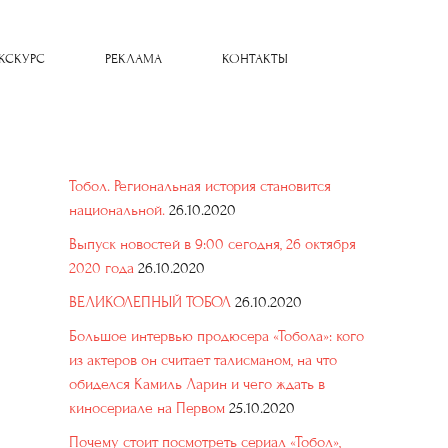
КСКУРС
РЕКЛАМА
КОНТАКТЫ
Тобол. Региональная история становится
национальной.
26.10.2020
Выпуск новостей в 9:00 сегодня, 26 октября
2020 года
26.10.2020
ВЕЛИКОЛЕПНЫЙ ТОБОЛ
26.10.2020
Большое интервью продюсера «Тобола»: кого
из актеров он считает талисманом, на что
обиделся Камиль Ларин и чего ждать в
киносериале на Первом
25.10.2020
Почему стоит посмотреть сериал «Тобол»,