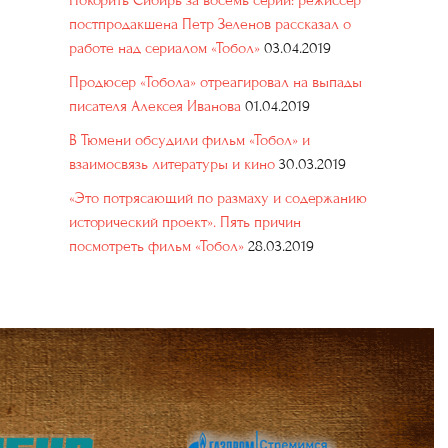
Покорить Сибирь за восемь серий: режиссер
постпродакшена Петр Зеленов рассказал о
работе над сериалом «Тобол»
03.04.2019
Продюсер «Тобола» отреагировал на выпады
писателя Алексея Иванова
01.04.2019
В Тюмени обсудили фильм «Тобол» и
взаимосвязь литературы и кино
30.03.2019
«Это потрясающий по размаху и содержанию
исторический проект». Пять причин
посмотреть фильм «Тобол»
28.03.2019