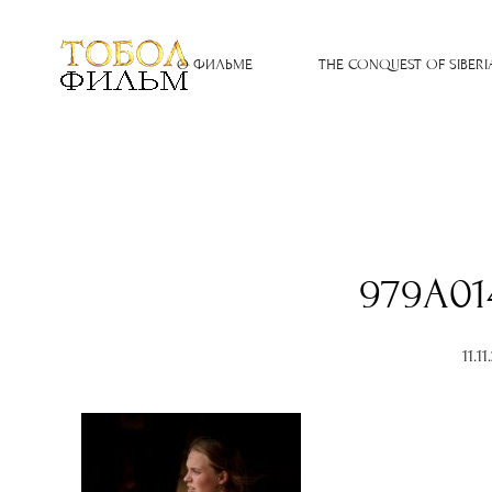
О ФИЛЬМЕ
THE CONQUEST OF SIBERI
979A01
11.1