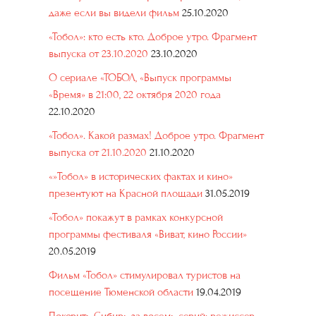
даже если вы видели фильм
25.10.2020
«Тобол»: кто есть кто. Доброе утро. Фрагмент
выпуска от 23.10.2020
23.10.2020
О сериале «ТОБОЛ, «Выпуск программы
«Время» в 21:00, 22 октября 2020 года
22.10.2020
«Тобол». Какой размах! Доброе утро. Фрагмент
выпуска от 21.10.2020
21.10.2020
«»Тобол» в исторических фактах и кино»
презентуют на Красной площади
31.05.2019
«Тобол» покажут в рамках конкурсной
программы фестиваля «Виват, кино России»
20.05.2019
Фильм «Тобол» стимулировал туристов на
посещение Тюменской области
19.04.2019