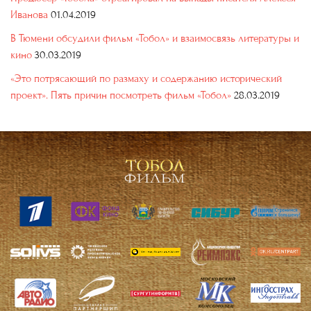
Иванова
01.04.2019
В Тюмени обсудили фильм «Тобол» и взаимосвязь литературы и
кино
30.03.2019
«Это потрясающий по размаху и содержанию исторический
проект». Пять причин посмотреть фильм «Тобол»
28.03.2019