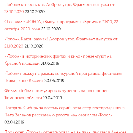
«Тобол»: кто есть кто. Доброе утро. Фрагмент выпуска от
23.10.2020
23.10.2020
О сериале «ТОБОЛ, «Выпуск программы «Время» в 21:00, 22
октября 2020 года
22.10.2020
«Тобол». Какой размах! Доброе утро. Фрагмент выпуска от
21.10.2020
21.10.2020
«»Тобол» в исторических фактах и кино» презентуют на
Красной площади
31.05.2019
«Тобол» покажут в рамках конкурсной программы фестиваля
«Виват, кино России»
20.05.2019
Фильм «Тобол» стимулировал туристов на посещение
Тюменской области
19.04.2019
Покорить Сибирь за восемь серий: режиссер постпродакшена
Петр Зеленов рассказал о работе над сериалом «Тобол»
03.04.2019
Продюсер «Тобола» отреагировал на выпады писателя Алексея