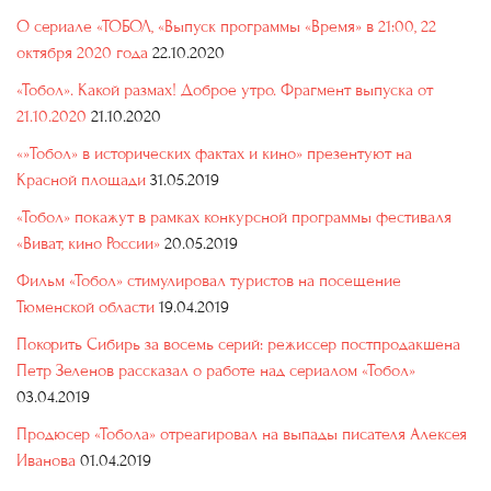
О сериале «ТОБОЛ, «Выпуск программы «Время» в 21:00, 22
октября 2020 года
22.10.2020
«Тобол». Какой размах! Доброе утро. Фрагмент выпуска от
21.10.2020
21.10.2020
«»Тобол» в исторических фактах и кино» презентуют на
Красной площади
31.05.2019
«Тобол» покажут в рамках конкурсной программы фестиваля
«Виват, кино России»
20.05.2019
Фильм «Тобол» стимулировал туристов на посещение
Тюменской области
19.04.2019
Покорить Сибирь за восемь серий: режиссер постпродакшена
Петр Зеленов рассказал о работе над сериалом «Тобол»
03.04.2019
Продюсер «Тобола» отреагировал на выпады писателя Алексея
Иванова
01.04.2019