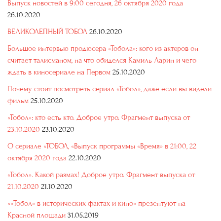
Выпуск новостей в 9:00 сегодня, 26 октября 2020 года
26.10.2020
ВЕЛИКОЛЕПНЫЙ ТОБОЛ
26.10.2020
Большое интервью продюсера «Тобола»: кого из актеров он
считает талисманом, на что обиделся Камиль Ларин и чего
ждать в киносериале на Первом
25.10.2020
Почему стоит посмотреть сериал «Тобол», даже если вы видели
фильм
25.10.2020
«Тобол»: кто есть кто. Доброе утро. Фрагмент выпуска от
23.10.2020
23.10.2020
О сериале «ТОБОЛ, «Выпуск программы «Время» в 21:00, 22
октября 2020 года
22.10.2020
«Тобол». Какой размах! Доброе утро. Фрагмент выпуска от
21.10.2020
21.10.2020
«»Тобол» в исторических фактах и кино» презентуют на
Красной площади
31.05.2019