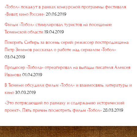
«Тобол» покажут в рамках конкурсной программы фестиваля
«Виват, кино России»
20.05.2019
Фильм «Тобол» стимулировал туристов на посещение
Тюменской области
19.04.2019
Покорить Сибирь за восемь серий: режиссер постпродакшена
Петр Зеленов рассказал о работе над сериалом «Тобол»
03.04.2019
Продюсер «Тобола» отреагировал на выпады писателя Алексея
Иванова
01.04.2019
В Тюмени обсудили фильм «Тобол» и взаимосвязь литературы и
кино
30.03.2019
«Это потрясающий по размаху и содержанию исторический
проект». Пять причин посмотреть фильм «Тобол»
28.03.2019