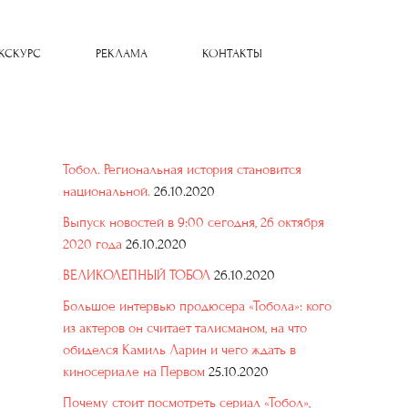
КСКУРС
РЕКЛАМА
КОНТАКТЫ
Тобол. Региональная история становится
национальной.
26.10.2020
Выпуск новостей в 9:00 сегодня, 26 октября
2020 года
26.10.2020
ВЕЛИКОЛЕПНЫЙ ТОБОЛ
26.10.2020
Большое интервью продюсера «Тобола»: кого
из актеров он считает талисманом, на что
обиделся Камиль Ларин и чего ждать в
киносериале на Первом
25.10.2020
Почему стоит посмотреть сериал «Тобол»,