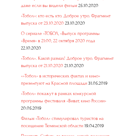
даже если вы видели фильм
25.10.2020
«Тобол»: кто есть кто. Доброе утро. Фрагмент
выпуска от 23.10.2020
23.10.2020
О сериале «ТОБОЛ, «Выпуск программы
«Время» в 21:00, 22 октября 2020 года
22.10.2020
«Тобол». Какой размах! Доброе утро. Фрагмент
выпуска от 21.10.2020
21.10.2020
«»Тобол» в исторических фактах и кино»
презентуют на Красной площади
31.05.2019
«Тобол» покажут в рамках конкурсной
программы фестиваля «Виват, кино России»
20.05.2019
Фильм «Тобол» стимулировал туристов на
посещение Тюменской области
19.04.2019