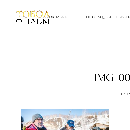
О ФИЛЬМЕ
THE CONQUEST OF SIBERI
IMG_00
04.1