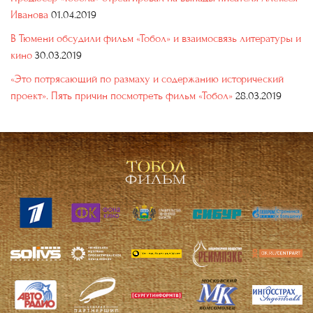
Иванова
01.04.2019
В Тюмени обсудили фильм «Тобол» и взаимосвязь литературы и
кино
30.03.2019
«Это потрясающий по размаху и содержанию исторический
проект». Пять причин посмотреть фильм «Тобол»
28.03.2019