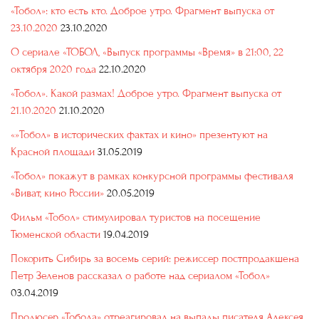
«Тобол»: кто есть кто. Доброе утро. Фрагмент выпуска от
23.10.2020
23.10.2020
О сериале «ТОБОЛ, «Выпуск программы «Время» в 21:00, 22
октября 2020 года
22.10.2020
«Тобол». Какой размах! Доброе утро. Фрагмент выпуска от
21.10.2020
21.10.2020
«»Тобол» в исторических фактах и кино» презентуют на
Красной площади
31.05.2019
«Тобол» покажут в рамках конкурсной программы фестиваля
«Виват, кино России»
20.05.2019
Фильм «Тобол» стимулировал туристов на посещение
Тюменской области
19.04.2019
Покорить Сибирь за восемь серий: режиссер постпродакшена
Петр Зеленов рассказал о работе над сериалом «Тобол»
03.04.2019
Продюсер «Тобола» отреагировал на выпады писателя Алексея