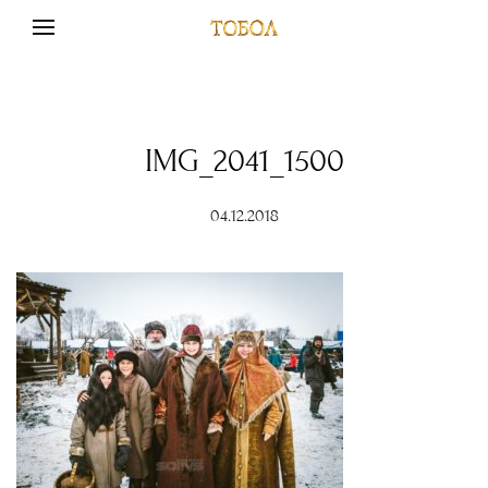
IMG_2041_1500
04.12.2018