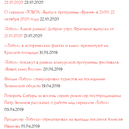
23.10.2020
23.10.2020
О сериале «ТОБОЛ, «Выпуск программы «Время» в 21:00, 22
октября 2020 года
22.10.2020
«Тобол». Какой размах! Доброе утро. Фрагмент выпуска от
21.10.2020
21.10.2020
«»Тобол» в исторических фактах и кино» презентуют на
Красной площади
31.05.2019
«Тобол» покажут в рамках конкурсной программы фестиваля
«Виват, кино России»
20.05.2019
Фильм «Тобол» стимулировал туристов на посещение
Тюменской области
19.04.2019
Покорить Сибирь за восемь серий: режиссер постпродакшена
Петр Зеленов рассказал о работе над сериалом «Тобол»
03.04.2019
Продюсер «Тобола» отреагировал на выпады писателя Алексея
Иванова
01.04.2019