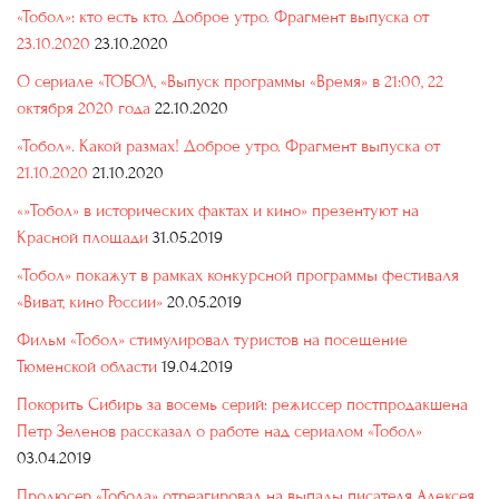
«Тобол»: кто есть кто. Доброе утро. Фрагмент выпуска от
23.10.2020
23.10.2020
О сериале «ТОБОЛ, «Выпуск программы «Время» в 21:00, 22
октября 2020 года
22.10.2020
«Тобол». Какой размах! Доброе утро. Фрагмент выпуска от
21.10.2020
21.10.2020
«»Тобол» в исторических фактах и кино» презентуют на
Красной площади
31.05.2019
«Тобол» покажут в рамках конкурсной программы фестиваля
«Виват, кино России»
20.05.2019
Фильм «Тобол» стимулировал туристов на посещение
Тюменской области
19.04.2019
Покорить Сибирь за восемь серий: режиссер постпродакшена
Петр Зеленов рассказал о работе над сериалом «Тобол»
03.04.2019
Продюсер «Тобола» отреагировал на выпады писателя Алексея