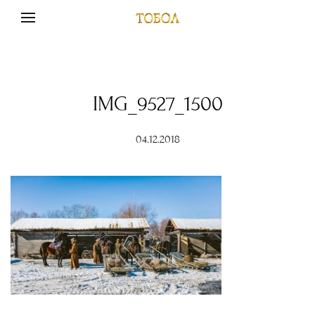
IMG_9527_1500
04.12.2018