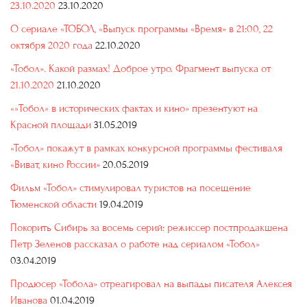
23.10.2020
23.10.2020
О сериале «ТОБОЛ, «Выпуск программы «Время» в 21:00, 22
октября 2020 года
22.10.2020
«Тобол». Какой размах! Доброе утро. Фрагмент выпуска от
21.10.2020
21.10.2020
«»Тобол» в исторических фактах и кино» презентуют на
Красной площади
31.05.2019
«Тобол» покажут в рамках конкурсной программы фестиваля
«Виват, кино России»
20.05.2019
Фильм «Тобол» стимулировал туристов на посещение
Тюменской области
19.04.2019
Покорить Сибирь за восемь серий: режиссер постпродакшена
Петр Зеленов рассказал о работе над сериалом «Тобол»
03.04.2019
Продюсер «Тобола» отреагировал на выпады писателя Алексея
Иванова
01.04.2019