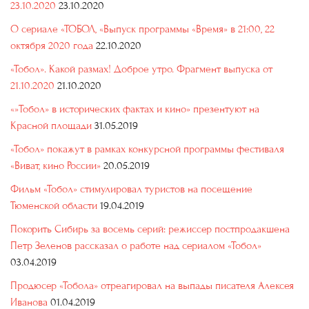
23.10.2020
23.10.2020
О сериале «ТОБОЛ, «Выпуск программы «Время» в 21:00, 22
октября 2020 года
22.10.2020
«Тобол». Какой размах! Доброе утро. Фрагмент выпуска от
21.10.2020
21.10.2020
«»Тобол» в исторических фактах и кино» презентуют на
Красной площади
31.05.2019
«Тобол» покажут в рамках конкурсной программы фестиваля
«Виват, кино России»
20.05.2019
Фильм «Тобол» стимулировал туристов на посещение
Тюменской области
19.04.2019
Покорить Сибирь за восемь серий: режиссер постпродакшена
Петр Зеленов рассказал о работе над сериалом «Тобол»
03.04.2019
Продюсер «Тобола» отреагировал на выпады писателя Алексея
Иванова
01.04.2019