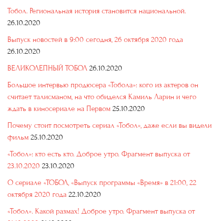
Тобол. Региональная история становится национальной.
26.10.2020
Выпуск новостей в 9:00 сегодня, 26 октября 2020 года
26.10.2020
ВЕЛИКОЛЕПНЫЙ ТОБОЛ
26.10.2020
Большое интервью продюсера «Тобола»: кого из актеров он
считает талисманом, на что обиделся Камиль Ларин и чего
ждать в киносериале на Первом
25.10.2020
Почему стоит посмотреть сериал «Тобол», даже если вы видели
фильм
25.10.2020
«Тобол»: кто есть кто. Доброе утро. Фрагмент выпуска от
23.10.2020
23.10.2020
О сериале «ТОБОЛ, «Выпуск программы «Время» в 21:00, 22
октября 2020 года
22.10.2020
«Тобол». Какой размах! Доброе утро. Фрагмент выпуска от