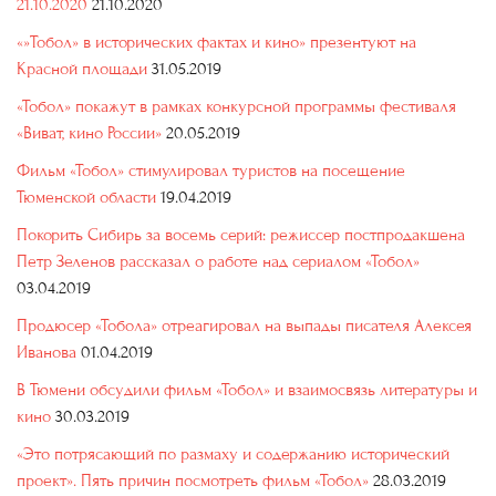
21.10.2020
21.10.2020
«»Тобол» в исторических фактах и кино» презентуют на
Красной площади
31.05.2019
«Тобол» покажут в рамках конкурсной программы фестиваля
«Виват, кино России»
20.05.2019
Фильм «Тобол» стимулировал туристов на посещение
Тюменской области
19.04.2019
Покорить Сибирь за восемь серий: режиссер постпродакшена
Петр Зеленов рассказал о работе над сериалом «Тобол»
03.04.2019
Продюсер «Тобола» отреагировал на выпады писателя Алексея
Иванова
01.04.2019
В Тюмени обсудили фильм «Тобол» и взаимосвязь литературы и
кино
30.03.2019
«Это потрясающий по размаху и содержанию исторический
проект». Пять причин посмотреть фильм «Тобол»
28.03.2019