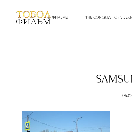
О ФИЛЬМЕ
THE CONQUEST OF SIBERI
SAMSU
05.0