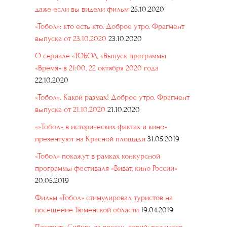
даже если вы видели фильм
25.10.2020
«Тобол»: кто есть кто. Доброе утро. Фрагмент
выпуска от 23.10.2020
23.10.2020
О сериале «ТОБОЛ, «Выпуск программы
«Время» в 21:00, 22 октября 2020 года
22.10.2020
«Тобол». Какой размах! Доброе утро. Фрагмент
выпуска от 21.10.2020
21.10.2020
«»Тобол» в исторических фактах и кино»
презентуют на Красной площади
31.05.2019
«Тобол» покажут в рамках конкурсной
программы фестиваля «Виват, кино России»
20.05.2019
Фильм «Тобол» стимулировал туристов на
посещение Тюменской области
19.04.2019