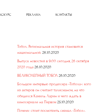
КСКУРС
РЕКЛАМА
КОНТАКТЫ
Тобол. Региональная история становится
национальной.
26.10.2020
Выпуск новостей в 9:00 сегодня, 26 октября
2020 года
26.10.2020
ВЕЛИКОЛЕПНЫЙ ТОБОЛ
26.10.2020
Большое интервью продюсера «Тобола»: кого
из актеров он считает талисманом, на что
обиделся Камиль Ларин и чего ждать в
киносериале на Первом
25.10.2020
Почему стоит посмотреть сериал «Тобол»,