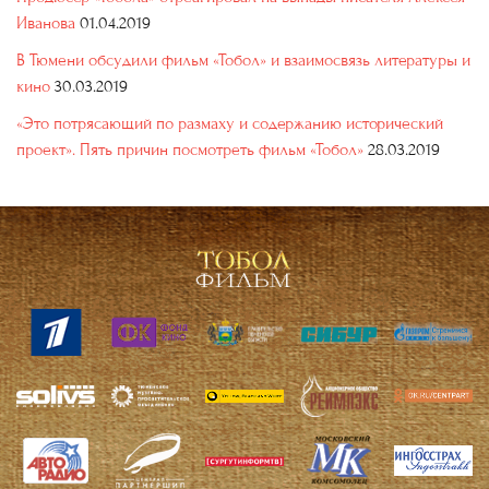
Иванова
01.04.2019
В Тюмени обсудили фильм «Тобол» и взаимосвязь литературы и
кино
30.03.2019
«Это потрясающий по размаху и содержанию исторический
проект». Пять причин посмотреть фильм «Тобол»
28.03.2019