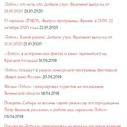
«Тобол»: кто есть кто. Доброе утро. Фрагмент выпуска от
23.10.2020
23.10.2020
О сериале «ТОБОЛ, «Выпуск программы «Время» в 21:00, 22
октября 2020 года
22.10.2020
«Тобол». Какой размах! Доброе утро. Фрагмент выпуска от
21.10.2020
21.10.2020
«»Тобол» в исторических фактах и кино» презентуют на
Красной площади
31.05.2019
«Тобол» покажут в рамках конкурсной программы фестиваля
«Виват, кино России»
20.05.2019
Фильм «Тобол» стимулировал туристов на посещение
Тюменской области
19.04.2019
Покорить Сибирь за восемь серий: режиссер постпродакшена
Петр Зеленов рассказал о работе над сериалом «Тобол»
03.04.2019
Продюсер «Тобола» отреагировал на выпады писателя Алексея