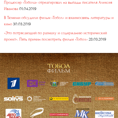
Продюсер «Тобола» отреагировал на выпады писателя Алексея
Иванова
01.04.2019
В Тюмени обсудили фильм «Тобол» и взаимосвязь литературы и
кино
30.03.2019
«Это потрясающий по размаху и содержанию исторический
проект». Пять причин посмотреть фильм «Тобол»
28.03.2019