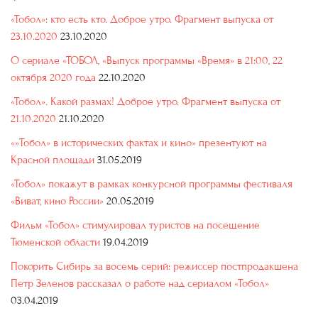
«Тобол»: кто есть кто. Доброе утро. Фрагмент выпуска от
23.10.2020
23.10.2020
О сериале «ТОБОЛ, «Выпуск программы «Время» в 21:00, 22
октября 2020 года
22.10.2020
«Тобол». Какой размах! Доброе утро. Фрагмент выпуска от
21.10.2020
21.10.2020
«»Тобол» в исторических фактах и кино» презентуют на
Красной площади
31.05.2019
«Тобол» покажут в рамках конкурсной программы фестиваля
«Виват, кино России»
20.05.2019
Фильм «Тобол» стимулировал туристов на посещение
Тюменской области
19.04.2019
Покорить Сибирь за восемь серий: режиссер постпродакшена
Петр Зеленов рассказал о работе над сериалом «Тобол»
03.04.2019