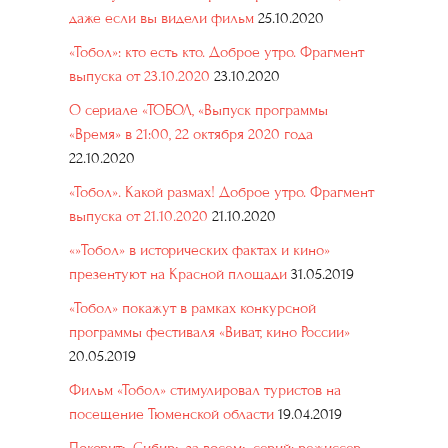
даже если вы видели фильм
25.10.2020
«Тобол»: кто есть кто. Доброе утро. Фрагмент
выпуска от 23.10.2020
23.10.2020
О сериале «ТОБОЛ, «Выпуск программы
«Время» в 21:00, 22 октября 2020 года
22.10.2020
«Тобол». Какой размах! Доброе утро. Фрагмент
выпуска от 21.10.2020
21.10.2020
«»Тобол» в исторических фактах и кино»
презентуют на Красной площади
31.05.2019
«Тобол» покажут в рамках конкурсной
программы фестиваля «Виват, кино России»
20.05.2019
Фильм «Тобол» стимулировал туристов на
посещение Тюменской области
19.04.2019