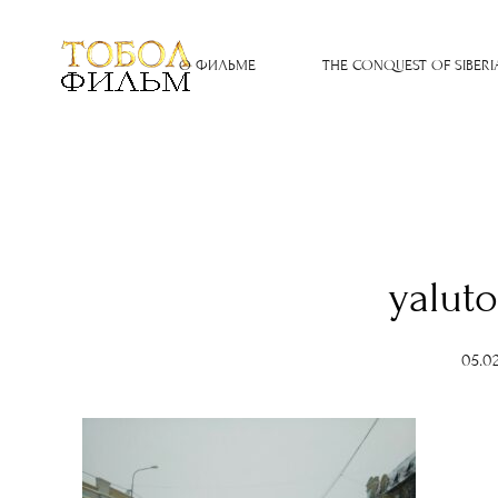
О ФИЛЬМЕ
THE CONQUEST OF SIBERI
yalut
05.0