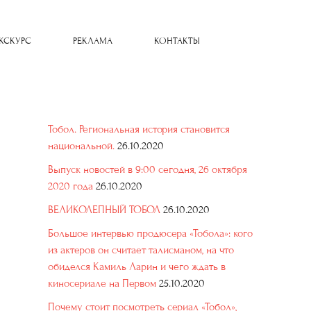
КСКУРС
РЕКЛАМА
КОНТАКТЫ
Тобол. Региональная история становится
национальной.
26.10.2020
Выпуск новостей в 9:00 сегодня, 26 октября
2020 года
26.10.2020
ВЕЛИКОЛЕПНЫЙ ТОБОЛ
26.10.2020
Большое интервью продюсера «Тобола»: кого
из актеров он считает талисманом, на что
обиделся Камиль Ларин и чего ждать в
киносериале на Первом
25.10.2020
Почему стоит посмотреть сериал «Тобол»,