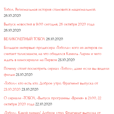
Тобол. Региональная история становится национальной.
26.10.2020
Выпуск новостей в 9:00 сегодня, 26 октября 2020 года
26.10.2020
ВЕЛИКОЛЕПНЫЙ ТОБОЛ
26.10.2020
Большое интервью продюсера «Тобола»: кого из актеров он
считает талисманом, на что обиделся Камиль Ларин и чего
ждать в киносериале на Первом
25.10.2020
Почему стоит посмотреть сериал «Тобол», даже если вы видели
фильм
25.10.2020
«Тобол»: кто есть кто. Доброе утро. Фрагмент выпуска от
23.10.2020
23.10.2020
О сериале «ТОБОЛ, «Выпуск программы «Время» в 21:00, 22
октября 2020 года
22.10.2020
«Тобол». Какой размах! Доброе утро. Фрагмент выпуска от