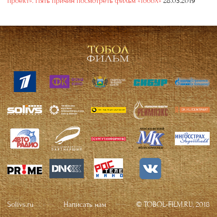
проект». Пять причин посмотреть фильм «Тобол»
28.03.2019
Solivs.ru
Написать нам
© TOBOL-FILM.RU, 2018