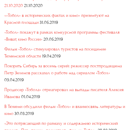
21.10.2020
21.10.2020
«»Тобол» в исторических фактах и кино» презентуют на
Красной площади
31.05.2019
«Тобол» покажут в рамках конкурсной программы фестиваля
«Виват, кино России»
20.05.2019
Фильм «Тобол» стимулировал туристов на посещение
Тюменской области
19.04.2019
Покорить Сибирь за восемь серий: режиссер постпродакшена
Петр Зеленов рассказал о работе над сериалом «Тобол»
03.04.2019
Продюсер «Тобола» отреагировал на выпады писателя Алексея
Иванова
01.04.2019
В Тюмени обсудили фильм «Тобол» и взаимосвязь литературы и
кино
30.03.2019
«Это потрясающий по размаху и содержанию исторический