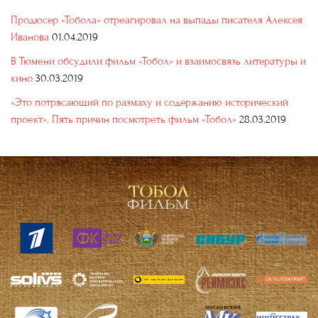
Продюсер «Тобола» отреагировал на выпады писателя Алексея
Иванова
01.04.2019
В Тюмени обсудили фильм «Тобол» и взаимосвязь литературы и
кино
30.03.2019
«Это потрясающий по размаху и содержанию исторический
проект». Пять причин посмотреть фильм «Тобол»
28.03.2019