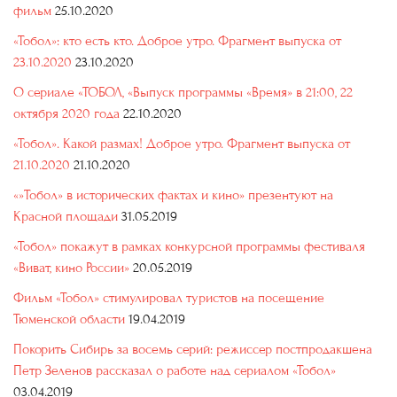
фильм
25.10.2020
«Тобол»: кто есть кто. Доброе утро. Фрагмент выпуска от
23.10.2020
23.10.2020
О сериале «ТОБОЛ, «Выпуск программы «Время» в 21:00, 22
октября 2020 года
22.10.2020
«Тобол». Какой размах! Доброе утро. Фрагмент выпуска от
21.10.2020
21.10.2020
«»Тобол» в исторических фактах и кино» презентуют на
Красной площади
31.05.2019
«Тобол» покажут в рамках конкурсной программы фестиваля
«Виват, кино России»
20.05.2019
Фильм «Тобол» стимулировал туристов на посещение
Тюменской области
19.04.2019
Покорить Сибирь за восемь серий: режиссер постпродакшена
Петр Зеленов рассказал о работе над сериалом «Тобол»
03.04.2019